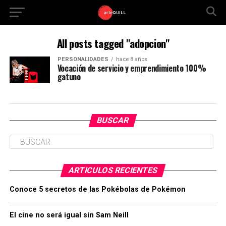
All posts tagged "adopcion"
PERSONALIDADES
hace 8 años
Vocación de servicio y emprendimiento 100%
gatuno
BUSCAR
ARTICULOS RECIENTES
Conoce 5 secretos de las Pokébolas de Pokémon
El cine no será igual sin Sam Neill