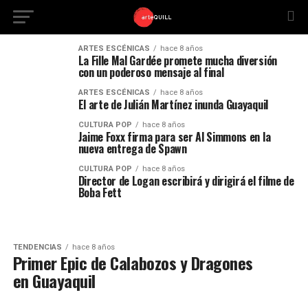
ARTES ESCÉNICAS
hace 8 años
La Fille Mal Gardée promete mucha diversión
con un poderoso mensaje al final
ARTES ESCÉNICAS
hace 8 años
El arte de Julián Martínez inunda Guayaquil
CULTURA POP
hace 8 años
Jaime Foxx firma para ser Al Simmons en la
nueva entrega de Spawn
CULTURA POP
hace 8 años
Director de Logan escribirá y dirigirá el filme de
Boba Fett
TENDENCIAS
hace 8 años
Primer Epic de Calabozos y Dragones
en Guayaquil