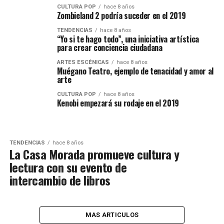
CULTURA POP
hace 8 años
Zombieland 2 podría suceder en el 2019
TENDENCIAS
hace 8 años
“Yo si te hago todo”, una iniciativa artística
para crear conciencia ciudadana
ARTES ESCÉNICAS
hace 8 años
Muégano Teatro, ejemplo de tenacidad y amor al
arte
CULTURA POP
hace 8 años
Kenobi empezará su rodaje en el 2019
TENDENCIAS
hace 8 años
La Casa Morada promueve cultura y
lectura con su evento de
intercambio de libros
MAS ARTICULOS