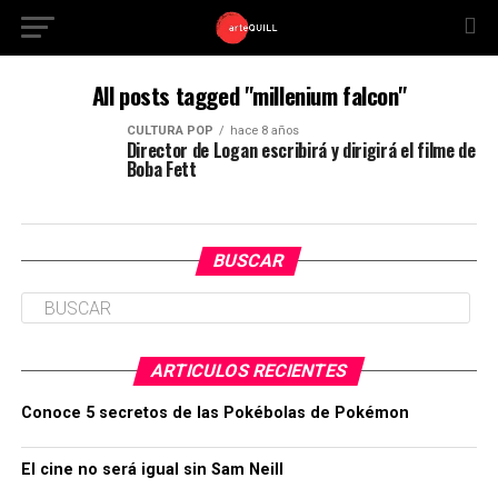
All posts tagged "millenium falcon"
CULTURA POP
hace 8 años
Director de Logan escribirá y dirigirá el filme de
Boba Fett
BUSCAR
ARTICULOS RECIENTES
Conoce 5 secretos de las Pokébolas de Pokémon
El cine no será igual sin Sam Neill