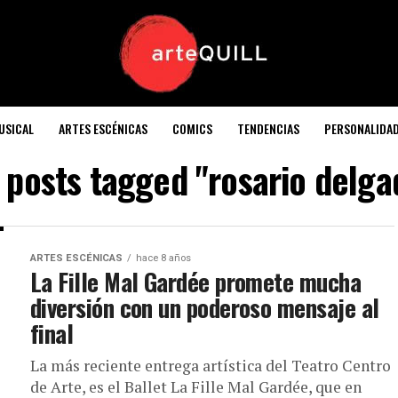
USICAL
ARTES ESCÉNICAS
COMICS
TENDENCIAS
PERSONALIDA
l posts tagged "rosario delga
ARTES ESCÉNICAS
hace 8 años
La Fille Mal Gardée promete mucha
diversión con un poderoso mensaje al
final
La más reciente entrega artística del Teatro Centro
de Arte, es el Ballet La Fille Mal Gardée, que en