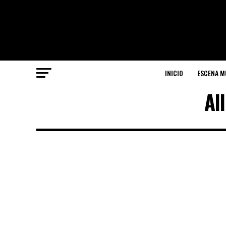
INICIO
ESCENA M
Al