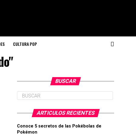
DES
CULTURA POP
do"
BUSCAR
ARTICULOS RECIENTES
Conoce 5 secretos de las Pokébolas de
Pokémon