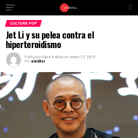
CULTURA POP
Jet Li y su pelea contra el
hiperteroidismo
Publicado
hace 8 años
en
enero 17, 2019
Por
eleditor