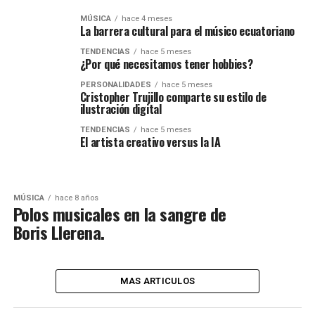
MÚSICA
hace 4 meses
La barrera cultural para el músico ecuatoriano
TENDENCIAS
hace 5 meses
¿Por qué necesitamos tener hobbies?
PERSONALIDADES
hace 5 meses
Cristopher Trujillo comparte su estilo de
ilustración digital
TENDENCIAS
hace 5 meses
El artista creativo versus la IA
MÚSICA
hace 8 años
Polos musicales en la sangre de
Boris Llerena.
MAS ARTICULOS