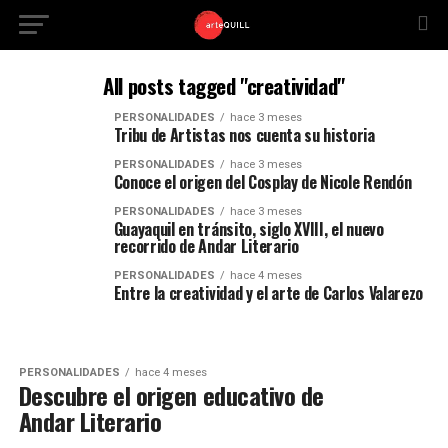
All posts tagged "creatividad"
PERSONALIDADES
hace 3 meses
Tribu de Artistas nos cuenta su historia
PERSONALIDADES
hace 3 meses
Conoce el origen del Cosplay de Nicole Rendón
PERSONALIDADES
hace 3 meses
Guayaquil en tránsito, siglo XVIII, el nuevo
recorrido de Andar Literario
PERSONALIDADES
hace 4 meses
Entre la creatividad y el arte de Carlos Valarezo
PERSONALIDADES
hace 4 meses
Descubre el origen educativo de
Andar Literario