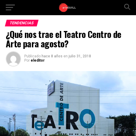
TENDENCIAS
¿Qué nos trae el Teatro Centro de
Arte para agosto?
Publicado
hace 8 años
en
julio 31, 2018
Por
eleditor