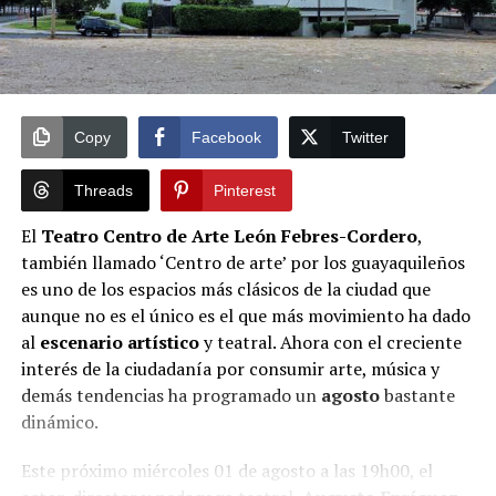
Copy
Facebook
Twitter
Threads
Pinterest
El
Teatro Centro de Arte León Febres-Cordero
,
también llamado ‘Centro de arte’ por los guayaquileños
es uno de los espacios más clásicos de la ciudad que
aunque no es el único es el que más movimiento ha dado
al
escenario artístico
y teatral. Ahora con el creciente
interés de la ciudadanía por consumir arte, música y
demás tendencias ha programado un
agosto
bastante
dinámico.
Este próximo miércoles 01 de agosto a las 19h00, el